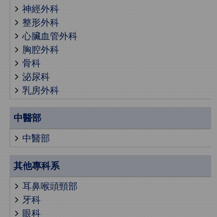
神經外科
整形外科
心臟血管外科
胸腔外科
骨科
泌尿科
乳房外科
中醫部
中醫部
其他專科系
耳鼻喉頭頸部
牙科
眼科