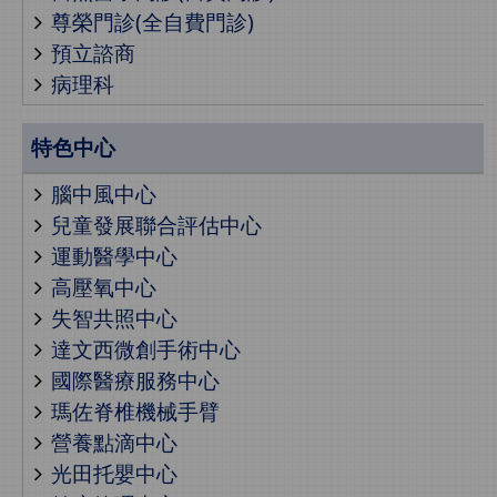
尊榮門診(全自費門診)
預立諮商
病理科
特色中心
腦中風中心
兒童發展聯合評估中心
運動醫學中心
高壓氧中心
失智共照中心
達文西微創手術中心
國際醫療服務中心
瑪佐脊椎機械手臂
營養點滴中心
光田托嬰中心