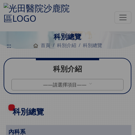
科別總覽
:::
首頁
科別介紹
科別總覽
科別介紹
——請選擇項目——
科別總覽
內科系