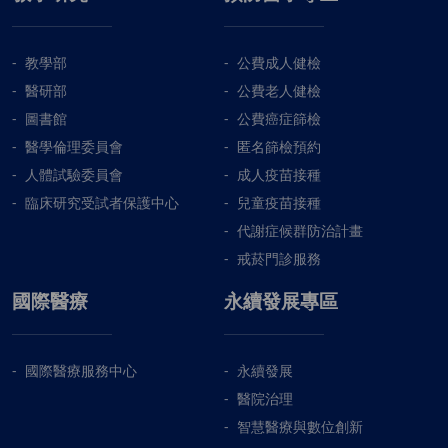
教學部
公費成人健檢
醫研部
公費老人健檢
圖書館
公費癌症篩檢
醫學倫理委員會
匿名篩檢預約
人體試驗委員會
成人疫苗接種
臨床研究受試者保護中心
兒童疫苗接種
代謝症候群防治計畫
戒菸門診服務
國際醫療
永續發展專區
國際醫療服務中心
永續發展
醫院治理
智慧醫療與數位創新