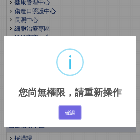
健康管理中心
傷造口照護中心
長照中心
細胞治療專區
媽媽寶寶天地
肺癌篩檢暨防治中心
i
醫學美容中心
骨質疏鬆照護中心
癌症中心
睡眠醫學中心
兒少保護親善醫療中心
您尚無權限，請重新操作
社區健康中心
出院準備服務
確認
醫療輔助單位
採購課