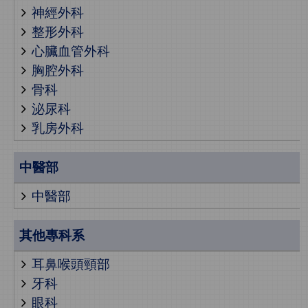
神經外科
整形外科
心臟血管外科
胸腔外科
骨科
泌尿科
乳房外科
中醫部
中醫部
其他專科系
耳鼻喉頭頸部
牙科
眼科